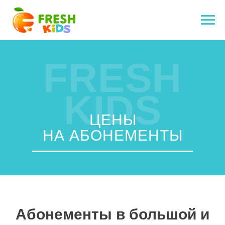
FRESH
KIDS
ЦЕНЫ
НА АБОНЕМЕНТЫ
Абонементы в большой и