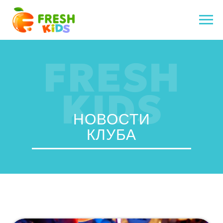
FRESH
KIDS
НОВОСТИ
КЛУБА