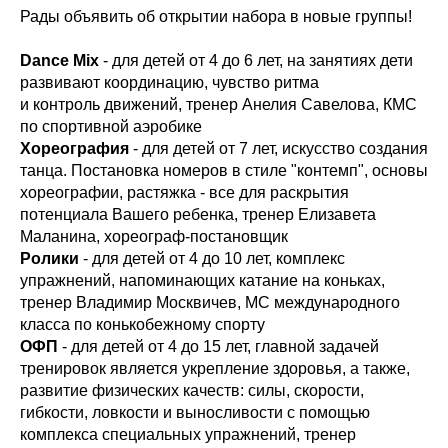
Рады объявить об открытии набора в новые группы!
Dance Mix
- для детей от 4 до 6 лет, на занятиях дети
развивают координацию, чувство ритма
и контроль движений, тренер Анелия Савелова, КМС
по спортивной аэробике
Хореография
- для детей от 7 лет, искусство создания
танца. Постановка номеров в стиле "контемп", основы
хореографии, растяжка - все для раскрытия
потенциала Вашего ребенка, тренер Елизавета
Маланина, хореограф-постановщик
Ролики
- для детей от 4 до 10 лет, комплекс
упражнений, напоминающих катание на коньках,
тренер Владимир Москвичев, МС международного
класса по конькобежному спорту
ОФП
- для детей от 4 до 15 лет, главной задачей
тренировок является укрепление здоровья, а также,
развитие физических качеств: силы, скорости,
гибкости, ловкости и выносливости с помощью
комплекса специальных упражнений, тренер