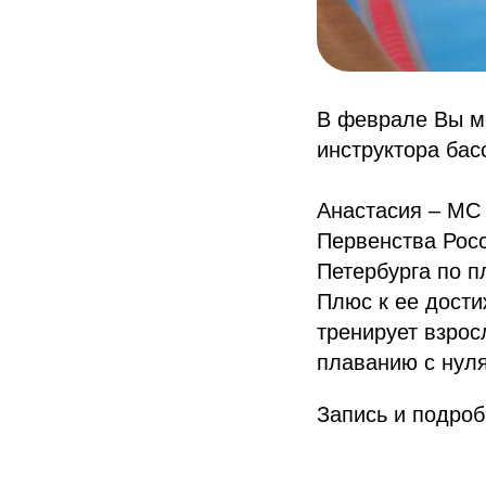
В феврале Вы м
инструктора бас
Анастасия – МС
Первенства Рос
Петербурга по п
Плюс к ее дост
тренирует взрос
плаванию с нуля
Запись и подроб