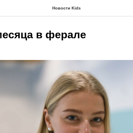
Новости Kids
месяца в ферале