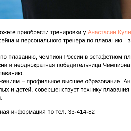
ожете приобрести тренировки у
Анастасии Кули
сейна и персонального тренера по плаванию - з
 по плаванию, чемпион России в эстафетном пл
сии и неоднократная победительница Чемпиона
лаванию.
ижениям – профильное высшее образование. Ан
лых и детей, совершенствует технику плавания 
.
ная информация по тел. 33-414-82