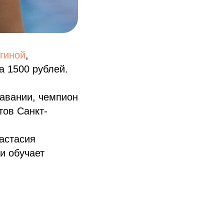
гиной
,
а 1500 рублей.
авании, чемпион
тов Санкт-
астасия
и обучает