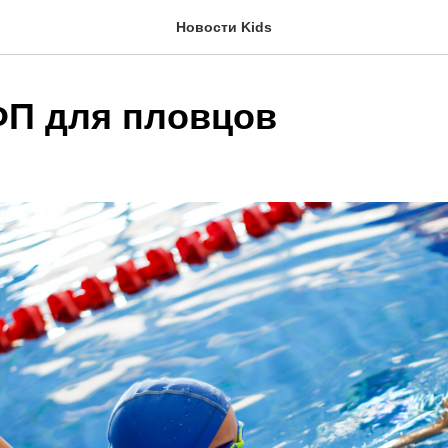
Новости Kids
П для пловцов