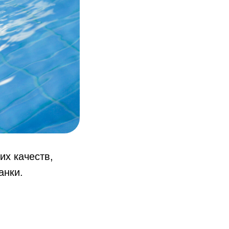
их качеств,
анки.