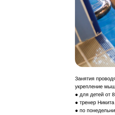
Занятия проводя
укрепление мыш
● для детей от 8
● тренер Никит
● по понедельни