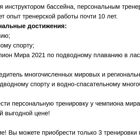
я инструктором бассейна, персональным трене
т опыт тренерской работы почти 10 лет.
нальные достижения:
нию;
ому спорту;
пион Мира 2021 по подводному плаванию в лас
бедитель многочисленных мировых и региональ
дводному спорту и водно-спасательному много
ести персональную тренировку у чемпиона мир
й выгодной цене!
е! Вы можете приобрести только 3 тренировки