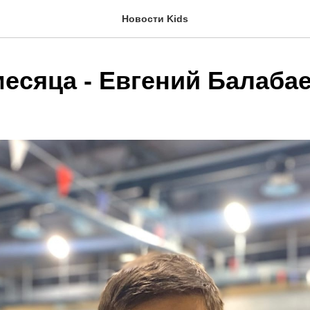
Новости Kids
месяца - Евгений Балаба