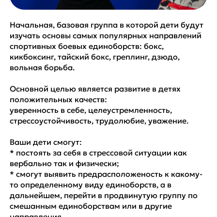
Начальная, базовая группа в которой дети будут
изучать основы самых популярных направлений
спортивных боевых единоборств: бокс,
кикбоксинг, тайский бокс, греплинг, дзюдо,
вольная борьба.
Основной целью является развитие в детях
положительных качеств:
уверенность в себе, целеустремленность,
стрессоустойчивость, трудолюбие, уважение.
Ваши дети смогут:
* постоять за себя в стрессовой ситуации как
вербально так и физически;
* смогут выявить предрасположеность к какому-
то определенному виду единоборств, а в
дальнейшем, перейти в продвинутую группу по
смешанным единоборствам или в другие
направления